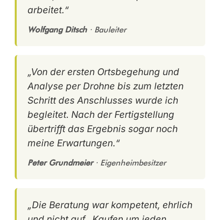
arbeitet.“
Wolfgang Ditsch
· Bauleiter
„Von der ersten Ortsbegehung und
Analyse per Drohne bis zum letzten
Schritt des Anschlusses wurde ich
begleitet. Nach der Fertigstellung
übertrifft das Ergebnis sogar noch
meine Erwartungen.“
Peter Grundmeier
· Eigenheimbesitzer
„Die Beratung war kompetent, ehrlich
und nicht auf „Kaufen um jeden