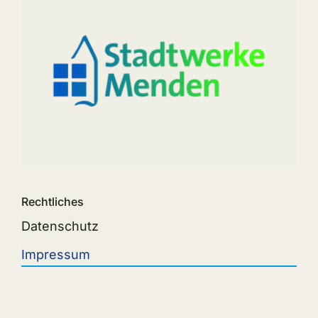
Rechtliches
Datenschutz
Impressum