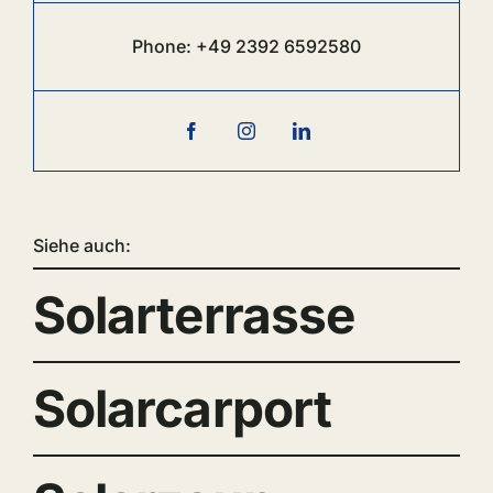
Phone:
+49 2392 6
592580
Siehe auch:
Solarterrasse
Solarcarport