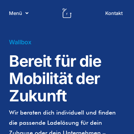
Skip
to
Kontakt
Menü
content
PV Regional
Wallbox
Bereit für die
Produkte
Mobilität der
Leistungen
Zukunft
Gewerbe
Wir beraten dich individuell und finden
Unternehmen
die passende Ladelösung für dein
Zuhause oder dein Unternehmen –
Referenzen