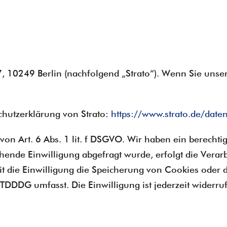
 7, 10249 Berlin (nachfolgend „Strato“). Wenn Sie unse
hutzerklärung von Strato:
https://www.strato.de/date
on Art. 6 Abs. 1 lit. f DSGVO. Wir haben ein berechtig
hende Einwilligung abgefragt wurde, erfolgt die Verar
t die Einwilligung die Speicherung von Cookies oder d
 TDDDG umfasst. Die Einwilligung ist jederzeit widerruf