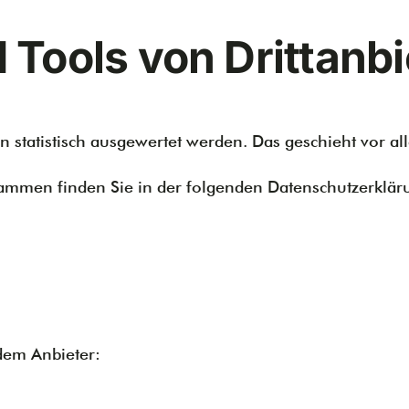
Tools von Dritt­anb
en statistisch ausgewertet werden. Das geschieht vor
rammen finden Sie in der folgenden Datenschutzerklär
dem Anbieter: