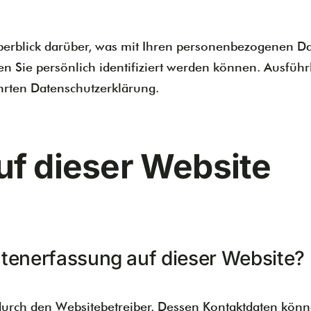
erblick darüber, was mit Ihren personenbezogenen Dat
en Sie persönlich identifiziert werden können. Ausfü
hrten Datenschutzerklärung.
f dieser Website
Datenerfassung auf dieser Website?
 durch den Websitebetreiber. Dessen Kontaktdaten könn