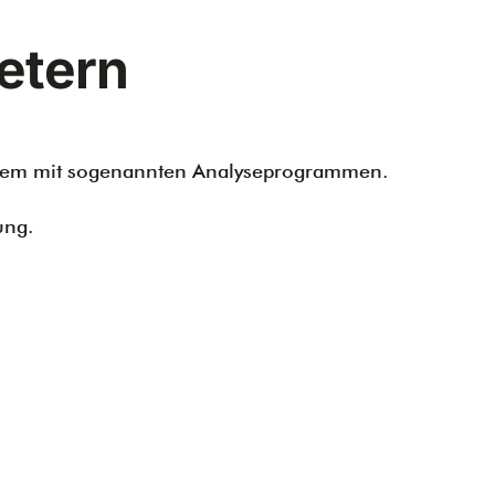
ietern
 allem mit sogenannten Analyseprogrammen.
ung.