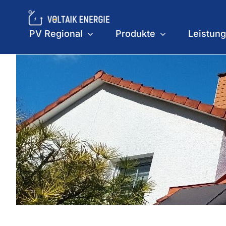
Skip
to
PV Regional
Produkte
Leistun
content