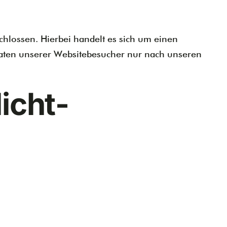
hlossen. Hierbei handelt es sich um einen
 Daten unserer Websitebesucher nur nach unseren
icht­