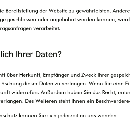
eie Bereitstellung der Website zu gewährleisten. Ande
äge geschlossen oder angebahnt werden können, werde
ragsanfragen verarbeitet.
ich Ihrer Daten?
kunft über Herkunft, Empfänger und Zweck Ihrer gespei
Löschung dieser Daten zu verlangen. Wenn Sie eine Ein
Zukunft widerrufen. Außerdem haben Sie das Recht, un
rlangen. Des Weiteren steht Ihnen ein Beschwerderec
schutz können Sie sich jederzeit an uns wenden.