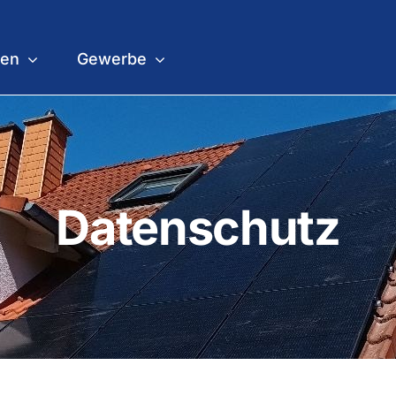
gen
Gewerbe
Datenschutz