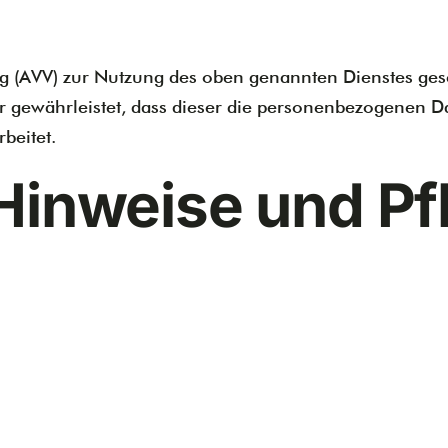
g (AVV) zur Nutzung des oben genannten Dienstes gesc
er gewährleistet, dass dieser die personenbezogenen
beitet.
Hinweise und Pfl