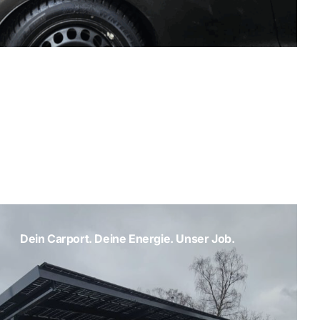
Dein Carport. Deine Energie. Unser Job.