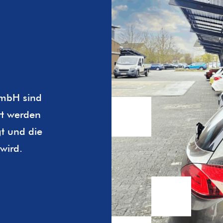
GmbH sind
ert werden
t und die
wird.