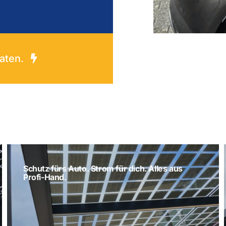
aten.
Schutz fürs Auto. Strom für dich. Alles aus
Profi-Hand.