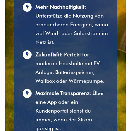
Mehr Nachhaltigkeit:
Unterstütze die Nutzung von
erneuerbaren Energien, wenn
viel Wind- oder Solarstrom im
Netz ist.
Zukunftsfit:
Perfekt für
moderne Haushalte mit PV-
Anlage, Batteriespeicher,
Wallbox oder Wärmepumpe.
Maximale Transparenz:
Über
eine App oder ein
Kundenportal siehst du
immer, wann der Strom
günstig ist.