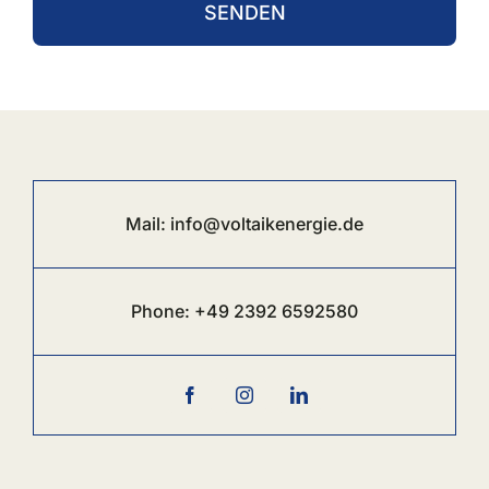
SENDEN
Mail:
info@voltaikenergie.de
Phone:
+49 2392 6
592580