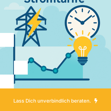
Lass Dich unverbindlich beraten.