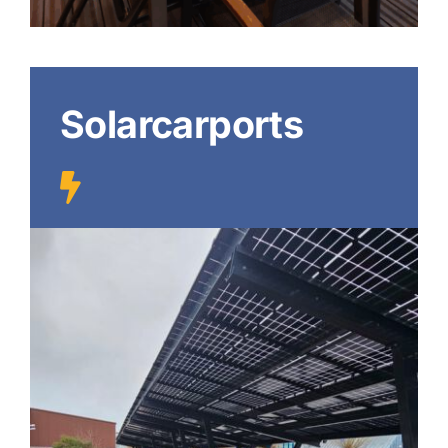
Solarcarports