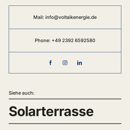
Mail:
info@voltaikenergie.de
Phone:
+49 2392 6
592580
Siehe auch:
Solarterrasse