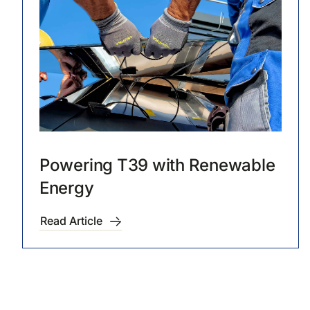
Powering T39 with Renewable
Energy
Read Article