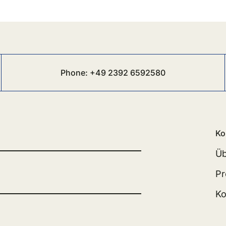
Phone:
+49 2392 6
592580
Ko
Üb
Pr
Ko