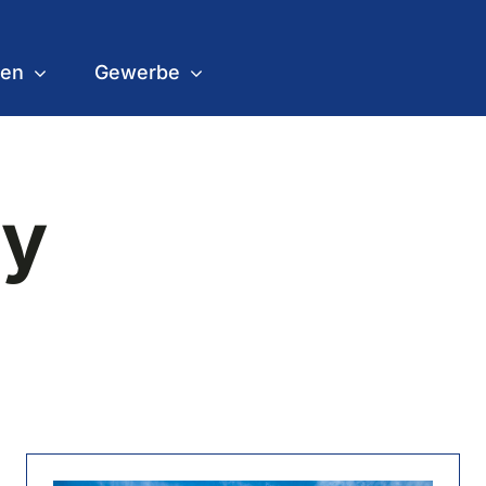
gen
Gewerbe
ty